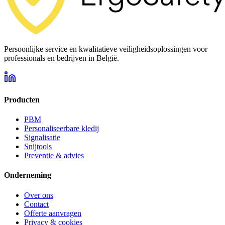
Persoonlijke service en kwalitatieve veiligheidsoplossingen voor
professionals en bedrijven in België.
Producten
PBM
Personaliseerbare kledij
Signalisatie
Snijtools
Preventie & advies
Onderneming
Over ons
Contact
Offerte aanvragen
Privacy & cookies