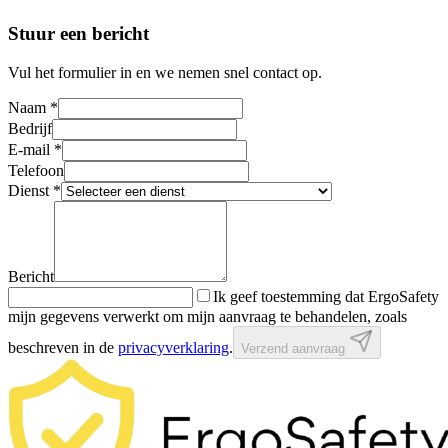
Stuur een bericht
Vul het formulier in en we nemen snel contact op.
Naam
*
Bedrijf
E-mail
*
Telefoon
Dienst
*
Bericht
Ik geef toestemming dat ErgoSafety
mijn gegevens verwerkt om mijn aanvraag te behandelen, zoals
beschreven in de
privacyverklaring
.
Verzend aanvraag